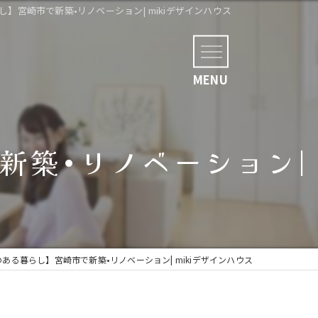
】宮崎市で新築•リノベーション| mikiデザインハウス
新築•リノベーション|
のある暮らし】宮崎市で新築•リノベーション| mikiデザインハウス