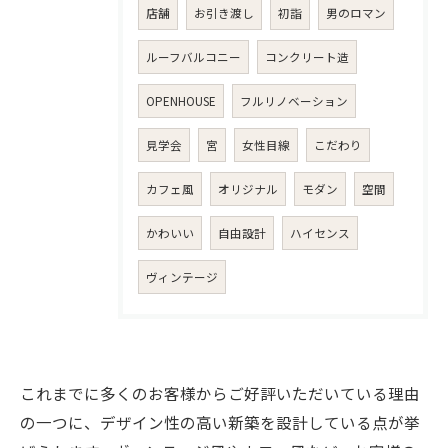
店舗
お引き渡し
初詣
男のロマン
ルーフバルコニー
コンクリート造
OPENHOUSE
フルリノベーション
見学会
宮
女性目線
こだわり
カフェ風
オリジナル
モダン
空間
かわいい
自由設計
ハイセンス
ヴィンテージ
これまでに多くのお客様からご好評いただいている理由
の一つに、デザイン性の高い新築を設計している点が挙