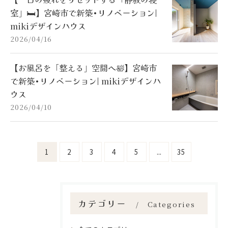
室」🛏️】宮崎市で新築•リノベーション|
mikiデザインハウス
2026/04/16
【お風呂を「整える」空間へ🛀】宮崎市
で新築•リノベーション| mikiデザインハ
ウス
2026/04/10
1
2
3
4
5
...
35
カテゴリー
Categories