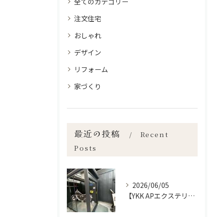
全てのカテゴリー
注文住宅
おしゃれ
デザイン
リフォーム
家づくり
最近の投稿
Recent
Posts
2026/06/05
【YKK APエクステリアフェア2026】宮崎市で新築•リノベーション| mikiデザインハウス