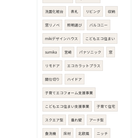
洗面化粧台
表札
リビング
収納
窓リノベ
照明選び
バルコニー
mikiデザインハウス
こどもエコ住まい
sumika
宮崎
パナソニック
窓
リモドア
エコカラットプラス
間仕切り
ハイドア
子育てエコフォーム支援事業
こどもエコ住まい支援事業
子育て住宅
スクエア型
垂れ壁
アーチ型
食洗機
床材
北欧風
ニッチ