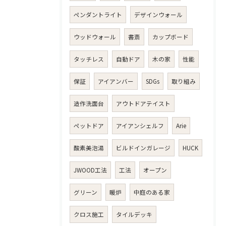
ペンダントライト
デザインウォール
ウッドウォール
書斎
カップボード
タッチレス
自動ドア
木の家
性能
保証
アイアンバー
SDGs
取り組み
造作洗面台
アウトドアテイスト
ペットドア
アイアンシェルフ
Arie
酸素美泡湯
ビルドインガレージ
HUCK
JWOOD工法
工法
オープン
グリーン
暖炉
中庭のある家
クロス施工
タイルデッキ