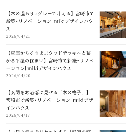
【木の温もり×グレーで叶える】宮崎市で
新築•リノベーション| mikiデザインハウ
ス
2026/04/21
【車庫からそのままウッドデッキへと繋
がる平屋の住まい】宮崎市で新築•リノベ
ーション| mikiデザインハウス
2026/04/20
【玄関をお洒落に見せる「木の格子」】
宮崎市で新築•リノベーション| mikiデザ
インハウス
2026/04/17
【一日の疲れをリセットする「静寂の寝