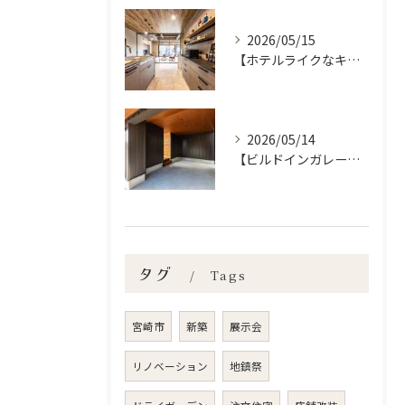
2026/05/15
【ホテルライクなキッチン空間✨】宮崎市で新築•リノベーション| mikiデザインハウス
2026/05/14
【ビルドインガレージの魅力】宮崎市で新築•リノベーション| mikiデザインハウス
タグ
Tags
宮崎市
新築
展示会
リノベーション
地鎮祭