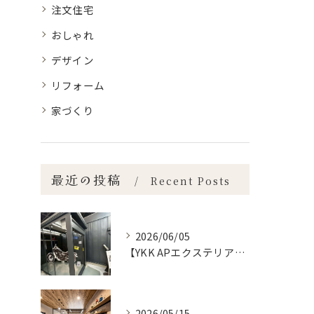
注文住宅
おしゃれ
デザイン
リフォーム
家づくり
最近の投稿
Recent Posts
2026/06/05
【YKK APエクステリアフェア2026】宮崎市で新築•リノベーション| mikiデザインハウス
2026/05/15