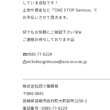
している会社です！
土地や資金など『ONE STOP Service』で
お手伝いさせて頂きます。
何でもお気軽にご相談下さい🐻‍❄️
ご連絡お待ちしております🤗
☎️0985-77-6229
📩mikidesignhouse@ace.ocn.ne.jp
---------------------------------------------------------
株式会社四ツ葉開発
〒880-0841
宮崎県宮崎市吉村町大町前甲2250-1
電話番号 : 0985-77-6229