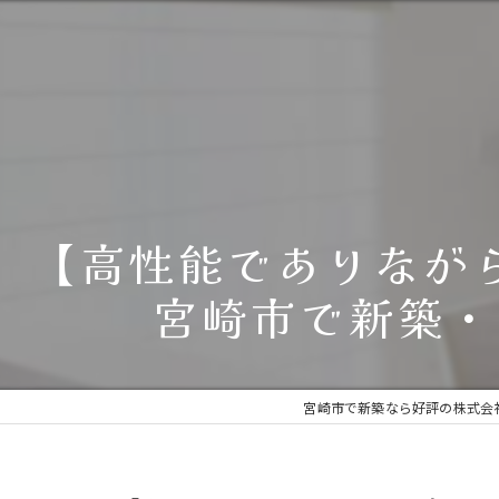
【高性能でありながら
宮崎市で新築・リ
宮崎市で新築なら好評の株式会