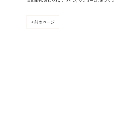
注文住宅
おしゃれ
デザイン
リフォーム
家づくり
< 前のページ