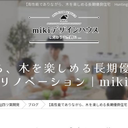
【高性能でありながら、木を楽しめる長期優良住宅 Hunting
、木を楽しめる長期優良
ノベーション | mi
社四ツ葉開発
ブログ
【高性能でありながら、木を楽しめる長期優良住宅 Hu