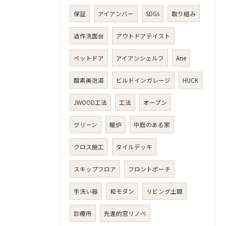
保証
アイアンバー
SDGs
取り組み
造作洗面台
アウトドアテイスト
ペットドア
アイアンシェルフ
Arie
酸素美泡湯
ビルドインガレージ
HUCK
JWOOD工法
工法
オープン
グリーン
暖炉
中庭のある家
クロス施工
タイルデッキ
スキップフロア
フロントポーチ
手洗い器
和モダン
リビング土間
診療所
先進的窓リノベ