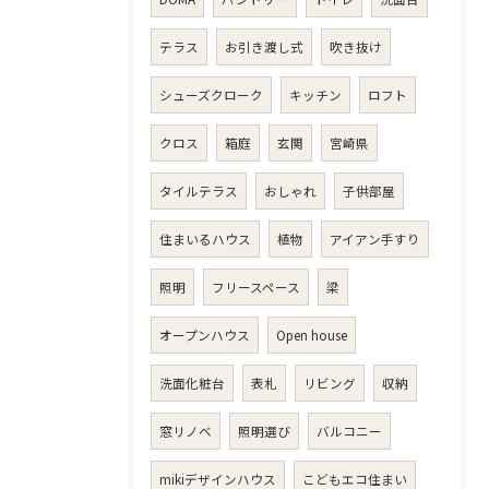
テラス
お引き渡し式
吹き抜け
シューズクローク
キッチン
ロフト
クロス
箱庭
玄関
宮崎県
タイルテラス
おしゃれ
子供部屋
住まいるハウス
植物
アイアン手すり
照明
フリースペース
梁
オープンハウス
Open house
洗面化粧台
表札
リビング
収納
窓リノベ
照明選び
バルコニー
mikiデザインハウス
こどもエコ住まい