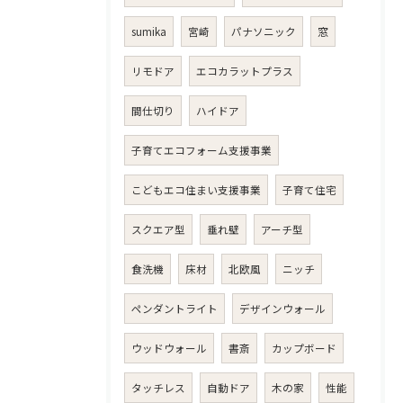
sumika
宮崎
パナソニック
窓
リモドア
エコカラットプラス
間仕切り
ハイドア
子育てエコフォーム支援事業
こどもエコ住まい支援事業
子育て住宅
スクエア型
垂れ壁
アーチ型
食洗機
床材
北欧風
ニッチ
ペンダントライト
デザインウォール
ウッドウォール
書斎
カップボード
タッチレス
自動ドア
木の家
性能