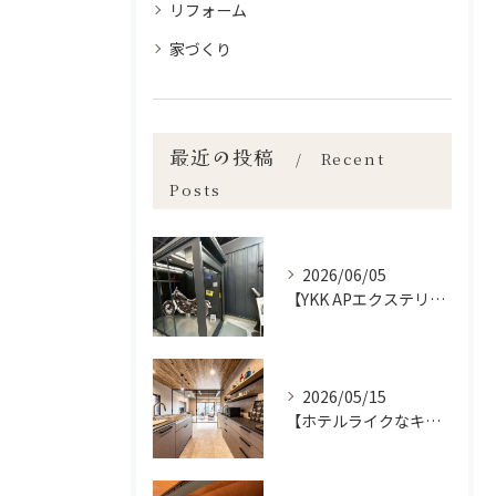
リフォーム
家づくり
最近の投稿
Recent
Posts
2026/06/05
【YKK APエクステリアフェア2026】宮崎市で新築•リノベーション| mikiデザインハウス
2026/05/15
【ホテルライクなキッチン空間✨】宮崎市で新築•リノベーション| mikiデザインハウス