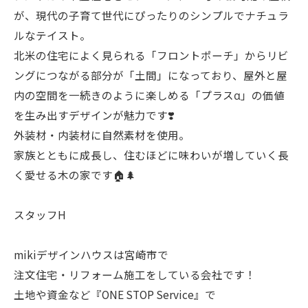
が、現代の子育て世代にぴったりのシンプルでナチュラ
ルなテイスト。
北米の住宅によく見られる「フロントポーチ」からリビ
ングにつながる部分が「土間」になっており、屋外と屋
内の空間を一続きのように楽しめる「プラスα」の価値
を生み出すデザインが魅力です❣️
外装材・内装材に自然素材を使用。
家族とともに成長し、住むほどに味わいが増していく長
く愛せる木の家です🏠🌲
スタッフH
mikiデザインハウスは宮崎市で
注文住宅・リフォーム施工をしている会社です！
土地や資金など『ONE STOP Service』で