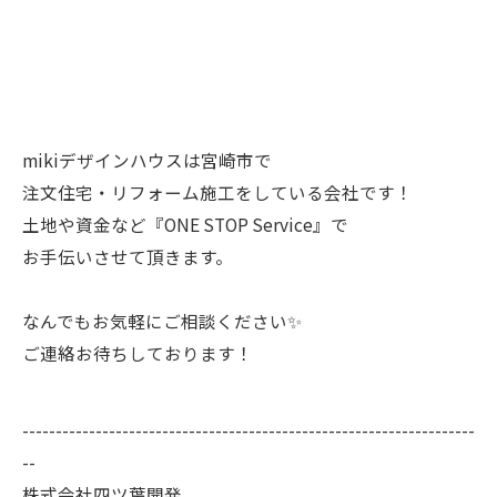
mikiデザインハウスは宮崎市で
注文住宅・リフォーム施工をしている会社です！
土地や資金など『ONE STOP Service』で
お手伝いさせて頂きます。
なんでもお気軽にご相談ください✨
ご連絡お待ちしております！
--------------------------------------------------------------------
--
株式会社四ツ葉開発