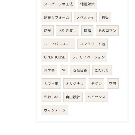
スーパージオ工法
地震対策
店舗リフォーム
ノベルティ
看板
店舗
お引き渡し
初詣
男のロマン
ルーフバルコニー
コンクリート造
OPENHOUSE
フルリノベーション
見学会
宮
女性目線
こだわり
カフェ風
オリジナル
モダン
空間
かわいい
自由設計
ハイセンス
ヴィンテージ