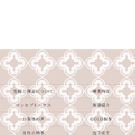
性能と保証について
事業内容
コンセプトハウス
実績紹介
お客様の声
COLUMN
当社の特徴
注文住宅