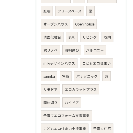
照明
フリースペース
梁
オープンハウス
Open house
洗面化粧台
表札
リビング
収納
窓リノベ
照明選び
バルコニー
mikiデザインハウス
こどもエコ住まい
sumika
宮崎
パナソニック
窓
リモドア
エコカラットプラス
間仕切り
ハイドア
子育てエコフォーム支援事業
こどもエコ住まい支援事業
子育て住宅