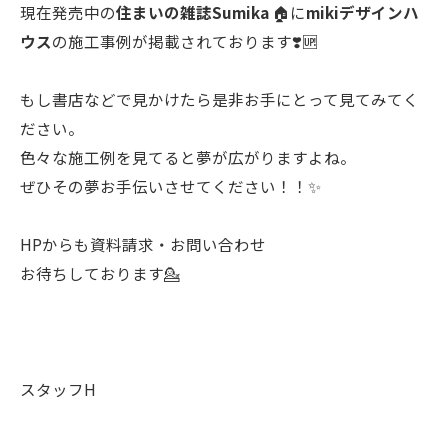
現在発売中の
住まいの雑誌Sumika
🏠に
mikiデザインハ
ウス
の施工事例が掲載されております❣️🆙
もし書店などで見かけたら是非お手にとって見てみてく
ださい。
色々な施工例を見てると夢が広がりますよね。
ぜひその夢お手伝いさせてください！！✨
HPからも資料請求・お問い合わせ
お待ちしております💁
スタッフH