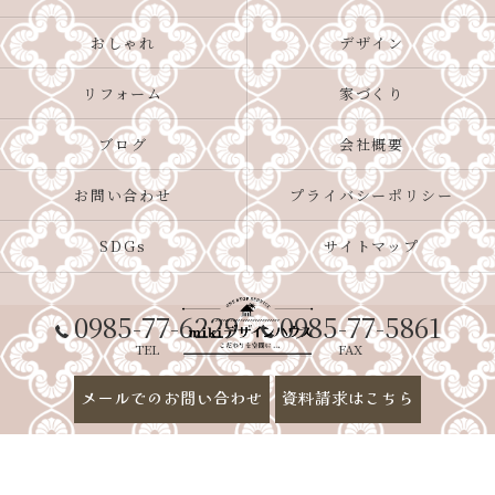
おしゃれ
デザイン
リフォーム
家づくり
ブログ
会社概要
お問い合わせ
プライバシーポリシー
SDGs
サイトマップ
0985-77-6229
0985-77-5861
TEL
FAX
メールでのお問い合わせ
資料請求はこちら
© 2026 宮崎市で新築なら好評の株式会社四ツ葉開発 ALL RIGHTS RESERVED.