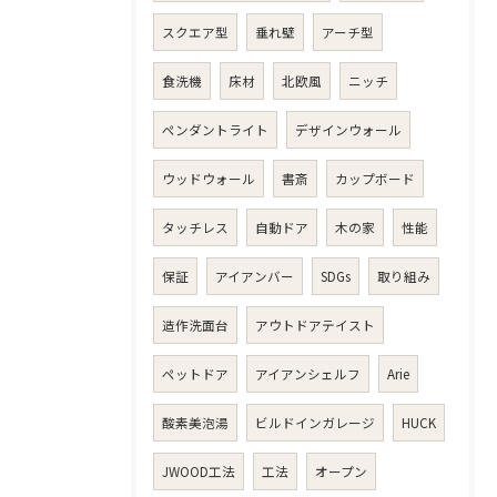
スクエア型
垂れ壁
アーチ型
食洗機
床材
北欧風
ニッチ
ペンダントライト
デザインウォール
ウッドウォール
書斎
カップボード
タッチレス
自動ドア
木の家
性能
保証
アイアンバー
SDGs
取り組み
造作洗面台
アウトドアテイスト
ペットドア
アイアンシェルフ
Arie
酸素美泡湯
ビルドインガレージ
HUCK
JWOOD工法
工法
オープン