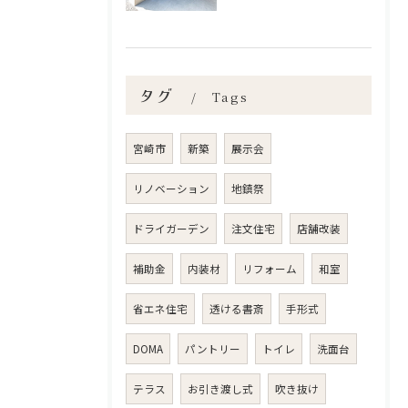
タグ
Tags
宮崎市
新築
展示会
リノベーション
地鎮祭
ドライガーデン
注文住宅
店舗改装
補助金
内装材
リフォーム
和室
省エネ住宅
透ける書斎
手形式
DOMA
パントリー
トイレ
洗面台
テラス
お引き渡し式
吹き抜け