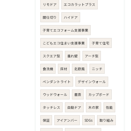
リモドア
エコカラットプラス
間仕切り
ハイドア
子育てエコフォーム支援事業
こどもエコ住まい支援事業
子育て住宅
スクエア型
垂れ壁
アーチ型
食洗機
床材
北欧風
ニッチ
ペンダントライト
デザインウォール
ウッドウォール
書斎
カップボード
タッチレス
自動ドア
木の家
性能
保証
アイアンバー
SDGs
取り組み