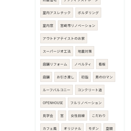
室内アスレチック
ボルダリング
室内窓
宮崎市リノベーション
アウトドアテイストのお家
スーパージオ工法
地震対策
店舗リフォーム
ノベルティ
看板
店舗
お引き渡し
初詣
男のロマン
ルーフバルコニー
コンクリート造
OPENHOUSE
フルリノベーション
見学会
宮
女性目線
こだわり
カフェ風
オリジナル
モダン
空間