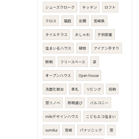
シューズクローク
キッチン
ロフト
クロス
箱庭
玄関
宮崎県
タイルテラス
おしゃれ
子供部屋
住まいるハウス
植物
アイアン手すり
照明
フリースペース
梁
オープンハウス
Open house
洗面化粧台
表札
リビング
収納
窓リノベ
照明選び
バルコニー
mikiデザインハウス
こどもエコ住まい
sumika
宮崎
パナソニック
窓