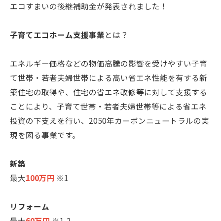
エコすまいの後継補助金が発表されました！
子育てエコホーム支援事業
とは？
エネルギー価格などの物価高騰の影響を受けやすい子育
て世帯・若者夫婦世帯による高い省エネ性能を有する新
築住宅の取得や、住宅の省エネ改修等に対して支援する
ことにより、子育て世帯・若者夫婦世帯等による省エネ
投資の下支えを行い、2050年カーボンニュートラルの実
現を図る事業です。
新築
最大
100万円
※1
リフォーム
最大
60万円
※1,2