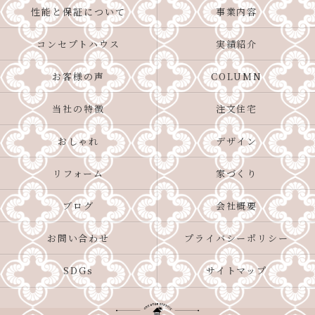
性能と保証について
事業内容
コンセプトハウス
実績紹介
お客様の声
COLUMN
当社の特徴
注文住宅
おしゃれ
デザイン
リフォーム
家づくり
ブログ
会社概要
お問い合わせ
プライバシーポリシー
SDGs
サイトマップ