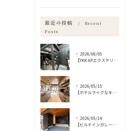
最近の投稿
Recent
Posts
2026/06/05
【YKK APエクステリアフェア2026】宮崎市で新築•リノベーション| mikiデザインハウス
2026/05/15
【ホテルライクなキッチン空間✨】宮崎市で新築•リノベーション| mikiデザインハウス
2026/05/14
【ビルドインガレージの魅力】宮崎市で新築•リノベーション| mikiデザインハウス