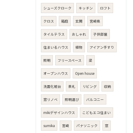
シューズクローク
キッチン
ロフト
クロス
箱庭
玄関
宮崎県
タイルテラス
おしゃれ
子供部屋
住まいるハウス
植物
アイアン手すり
照明
フリースペース
梁
オープンハウス
Open house
洗面化粧台
表札
リビング
収納
窓リノベ
照明選び
バルコニー
mikiデザインハウス
こどもエコ住まい
sumika
宮崎
パナソニック
窓