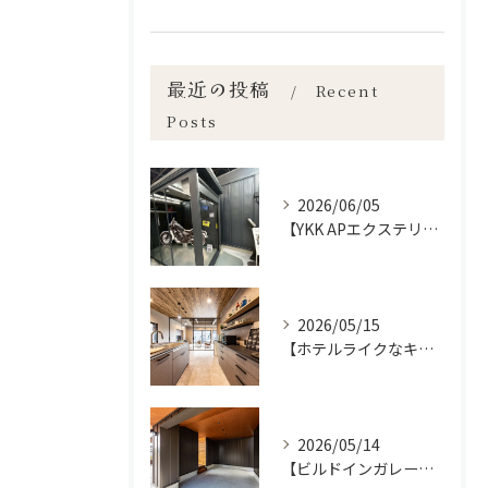
最近の投稿
Recent
Posts
2026/06/05
【YKK APエクステリアフェア2026】宮崎市で新築•リノベーション| mikiデザインハウス
2026/05/15
【ホテルライクなキッチン空間✨】宮崎市で新築•リノベーション| mikiデザインハウス
2026/05/14
【ビルドインガレージの魅力】宮崎市で新築•リノベーション| mikiデザインハウス