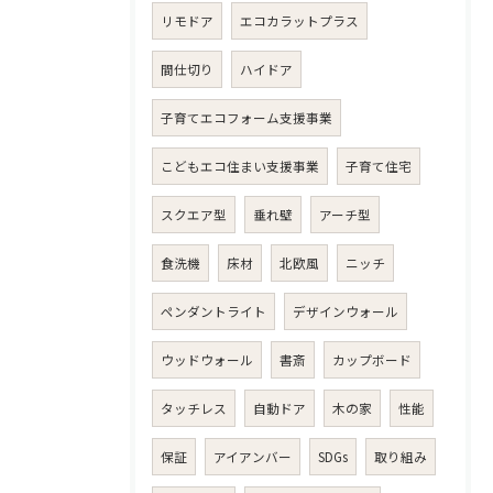
リモドア
エコカラットプラス
間仕切り
ハイドア
子育てエコフォーム支援事業
こどもエコ住まい支援事業
子育て住宅
スクエア型
垂れ壁
アーチ型
食洗機
床材
北欧風
ニッチ
ペンダントライト
デザインウォール
ウッドウォール
書斎
カップボード
タッチレス
自動ドア
木の家
性能
保証
アイアンバー
SDGs
取り組み