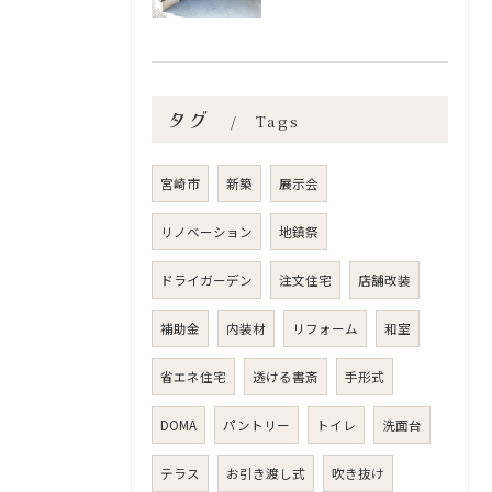
タグ
Tags
宮崎市
新築
展示会
リノベーション
地鎮祭
ドライガーデン
注文住宅
店舗改装
補助金
内装材
リフォーム
和室
省エネ住宅
透ける書斎
手形式
DOMA
パントリー
トイレ
洗面台
テラス
お引き渡し式
吹き抜け