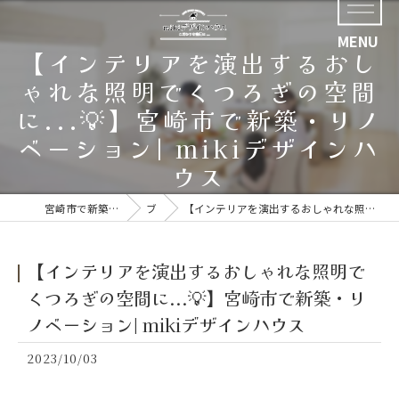
【インテリアを演出するおし
ゃれな照明でくつろぎの空間
に...💡】宮崎市で新築・リノ
ベーション| mikiデザインハ
ウス
宮崎市で新築なら好評の株式会社四ツ葉開発
ブログ
【インテリアを演出するおしゃれな照明でくつろぎの空間に...💡】宮崎市で新築・リノベーション| mikiデザインハウス
【インテリアを演出するおしゃれな照明で
くつろぎの空間に...💡】宮崎市で新築・リ
ノベーション| mikiデザインハウス
2023/10/03