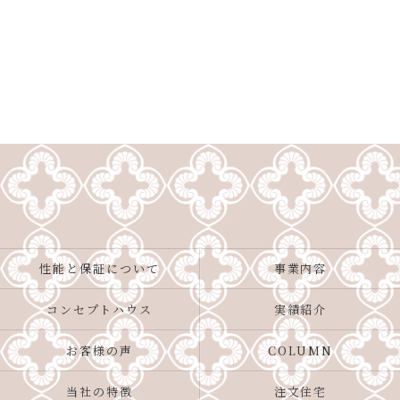
性能と保証について
事業内容
コンセプトハウス
実績紹介
お客様の声
COLUMN
当社の特徴
注文住宅