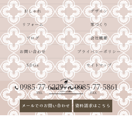
おしゃれ
デザイン
リフォーム
家づくり
ブログ
会社概要
お問い合わせ
プライバシーポリシー
SDGs
サイトマップ
0985-77-6229
0985-77-5861
TEL
FAX
メールでのお問い合わせ
資料請求はこちら
© 2026 宮崎市で新築なら好評の株式会社四ツ葉開発 ALL RIGHTS RESERVED.