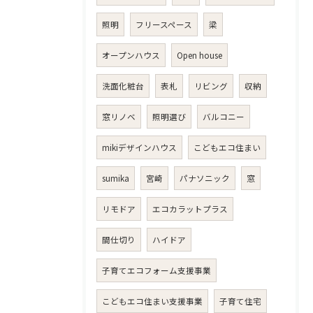
照明
フリースペース
梁
オープンハウス
Open house
洗面化粧台
表札
リビング
収納
窓リノベ
照明選び
バルコニー
mikiデザインハウス
こどもエコ住まい
sumika
宮崎
パナソニック
窓
リモドア
エコカラットプラス
間仕切り
ハイドア
子育てエコフォーム支援事業
こどもエコ住まい支援事業
子育て住宅