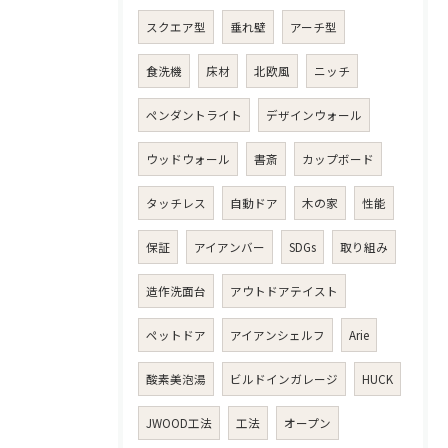
スクエア型
垂れ壁
アーチ型
食洗機
床材
北欧風
ニッチ
ペンダントライト
デザインウォール
ウッドウォール
書斎
カップボード
タッチレス
自動ドア
木の家
性能
保証
アイアンバー
SDGs
取り組み
造作洗面台
アウトドアテイスト
ペットドア
アイアンシェルフ
Arie
酸素美泡湯
ビルドインガレージ
HUCK
JWOOD工法
工法
オープン