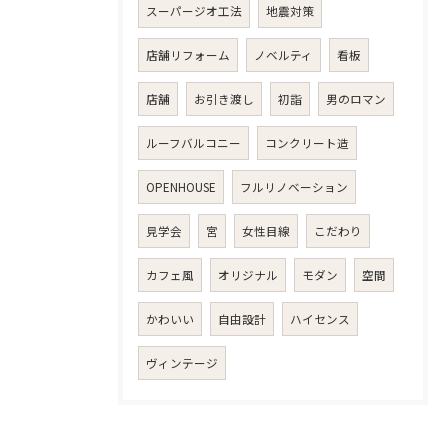
スーパージオ工法
地震対策
店舗リフォーム
ノベルティ
看板
店舗
お引き渡し
初詣
男のロマン
ルーフバルコニー
コンクリート造
OPENHOUSE
フルリノベーション
見学会
宮
女性目線
こだわり
カフェ風
オリジナル
モダン
空間
かわいい
自由設計
ハイセンス
ヴィンテージ