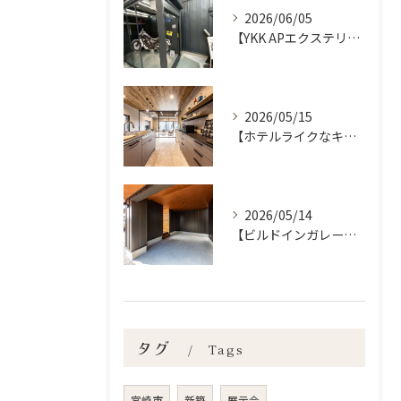
2026/06/05
【YKK APエクステリアフェア2026】宮崎市で新築•リノベーション| mikiデザインハウス
2026/05/15
【ホテルライクなキッチン空間✨】宮崎市で新築•リノベーション| mikiデザインハウス
2026/05/14
【ビルドインガレージの魅力】宮崎市で新築•リノベーション| mikiデザインハウス
タグ
Tags
宮崎市
新築
展示会