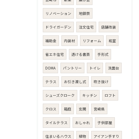
リノベーション
地鎮祭
ドライガーデン
注文住宅
店舗改装
補助金
内装材
リフォーム
和室
省エネ住宅
透ける書斎
手形式
DOMA
パントリー
トイレ
洗面台
テラス
お引き渡し式
吹き抜け
シューズクローク
キッチン
ロフト
クロス
箱庭
玄関
宮崎県
タイルテラス
おしゃれ
子供部屋
住まいるハウス
植物
アイアン手すり