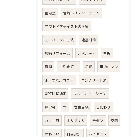
室内窓
宮崎市リノベーション
アウトドアテイストのお家
スーパージオ工法
地震対策
店舗リフォーム
ノベルティ
看板
店舗
お引き渡し
初詣
男のロマン
ルーフバルコニー
コンクリート造
OPENHOUSE
フルリノベーション
見学会
宮
女性目線
こだわり
カフェ風
オリジナル
モダン
空間
かわいい
自由設計
ハイセンス