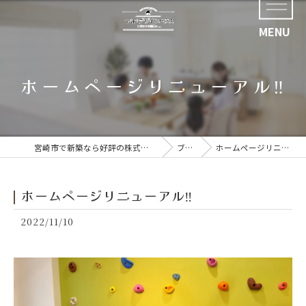
ホームページリニューアル‼︎
宮崎市で新築なら好評の株式会社四ツ葉開発
ブログ
ホームページリニューアル‼︎
ホームページリニューアル‼︎
2022/11/10