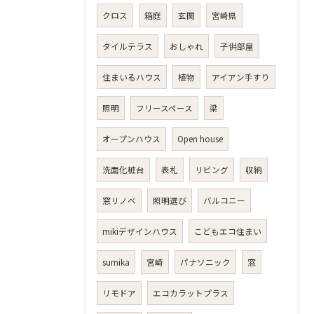
クロス
箱庭
玄関
宮崎県
タイルテラス
おしゃれ
子供部屋
住まいるハウス
植物
アイアン手すり
照明
フリースペース
梁
オープンハウス
Open house
洗面化粧台
表札
リビング
収納
窓リノベ
照明選び
バルコニー
mikiデザインハウス
こどもエコ住まい
sumika
宮崎
パナソニック
窓
リモドア
エコカラットプラス