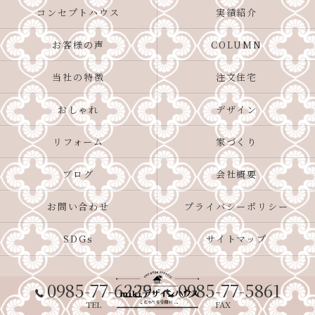
コンセプトハウス
実績紹介
お客様の声
COLUMN
当社の特徴
注文住宅
おしゃれ
デザイン
リフォーム
家づくり
ブログ
会社概要
お問い合わせ
プライバシーポリシー
SDGs
サイトマップ
0985-77-6229
0985-77-5861
TEL
FAX