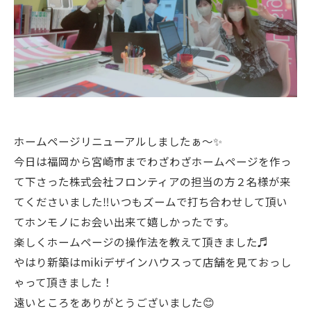
ホームページリニューアルしましたぁ〜✨
今日は福岡から宮崎市までわざわざホームページを作っ
て下さった株式会社フロンティアの担当の方２名様が来
てくださいました‼️いつもズームで打ち合わせして頂い
てホンモノにお会い出来て嬉しかったです。
楽しくホームページの操作法を教えて頂きました♬
やはり新築はmikiデザインハウスって店舗を見ておっし
ゃって頂きました！
遠いところをありがとうございました😊