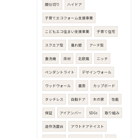
間仕切り
ハイドア
子育てエコフォーム支援事業
こどもエコ住まい支援事業
子育て住宅
スクエア型
垂れ壁
アーチ型
食洗機
床材
北欧風
ニッチ
ペンダントライト
デザインウォール
ウッドウォール
書斎
カップボード
タッチレス
自動ドア
木の家
性能
保証
アイアンバー
SDGs
取り組み
造作洗面台
アウトドアテイスト