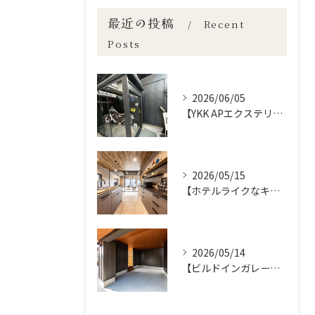
最近の投稿
Recent
Posts
2026/06/05
【YKK APエクステリアフェア2026】宮崎市で新築•リノベーション| mikiデザインハウス
2026/05/15
【ホテルライクなキッチン空間✨】宮崎市で新築•リノベーション| mikiデザインハウス
2026/05/14
【ビルドインガレージの魅力】宮崎市で新築•リノベーション| mikiデザインハウス