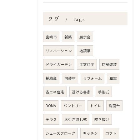
タグ
Tags
宮崎市
新築
展示会
リノベーション
地鎮祭
ドライガーデン
注文住宅
店舗改装
補助金
内装材
リフォーム
和室
省エネ住宅
透ける書斎
手形式
DOMA
パントリー
トイレ
洗面台
テラス
お引き渡し式
吹き抜け
シューズクローク
キッチン
ロフト